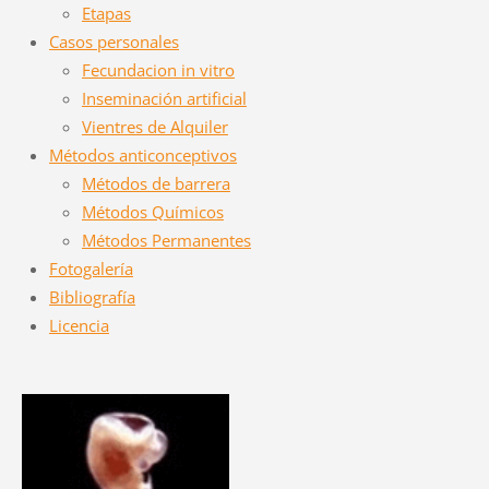
Etapas
Casos personales
Fecundacion in vitro
Inseminación artificial
Vientres de Alquiler
Métodos anticonceptivos
Métodos de barrera
Métodos Químicos
Métodos Permanentes
Fotogalería
Bibliografía
Licencia