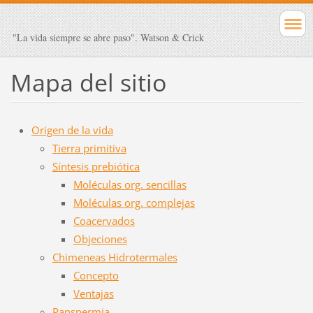
"La vida siempre se abre paso". Watson & Crick
Mapa del sitio
Origen de la vida
Tierra primitiva
Síntesis prebiótica
Moléculas org. sencillas
Moléculas org. complejas
Coacervados
Objeciones
Chimeneas Hidrotermales
Concepto
Ventajas
Panspermia