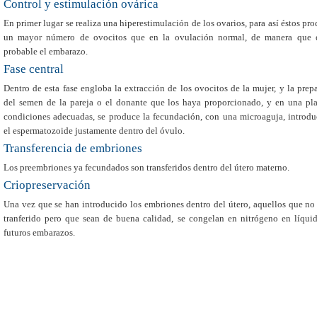
Control y estimulación ovárica
En primer lugar se realiza una hiperestimulación de los ovarios, para así éstos pr
un mayor número de ovocitos que en la ovulación normal, de manera que 
probable el embarazo.
Fase central
Dentro de esta fase engloba la extracción de los ovocitos de la mujer, y la prep
del semen de la pareja o el donante que los haya proporcionado, y en una pl
condiciones adecuadas, se produce la fecundación, con una microaguja, introd
el espermatozoide justamente dentro del óvulo.
Transferencia de embriones
Los preembriones ya fecundados son transferidos dentro del útero materno.
Criopreservación
Una vez que se han introducido los embriones dentro del útero, aquellos que no
tranferido pero que sean de buena calidad, se congelan en nitrógeno en líqui
futuros embarazos.