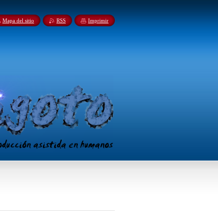
Mapa del sitio
RSS
Imprimir