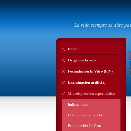
"La vida siempre se abre pa
Inicio
Origen de la vida
Fecundación In Vitro (FIV)
Inseminación artificial
Microinyección espermática
Indicaciones
Diferencias frente a la
Fecundación In Vitro