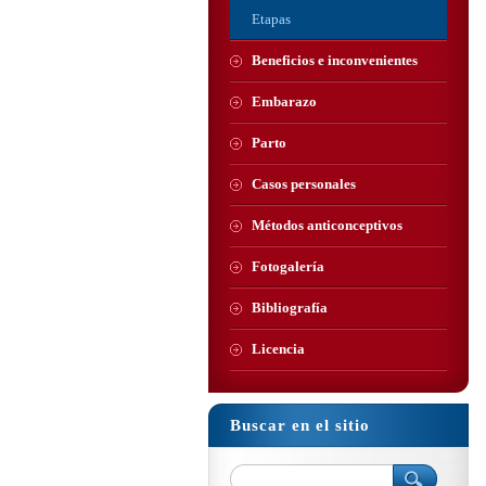
Etapas
Beneficios e inconvenientes
Embarazo
Parto
Casos personales
Métodos anticonceptivos
Fotogalería
Bibliografía
Licencia
Buscar en el sitio