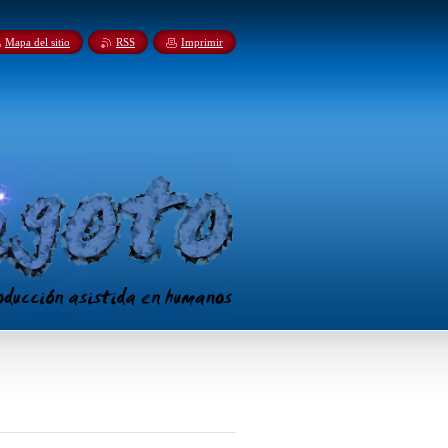
Mapa del sitio
RSS
Imprimir