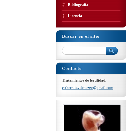
Bibliografía
Licencia
Buscar en el sitio
Contacto
Tratamientos de fertilidad.
estherru
izvilche
zgc@gmai
l.com