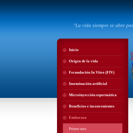
"La vida siempre se abre pa
Inicio
Origen de la vida
Fecundación In Vitro (FIV)
Inseminación artificial
Microinyección espermática
Beneficios e inconvenientes
Embarazo
Primer mes