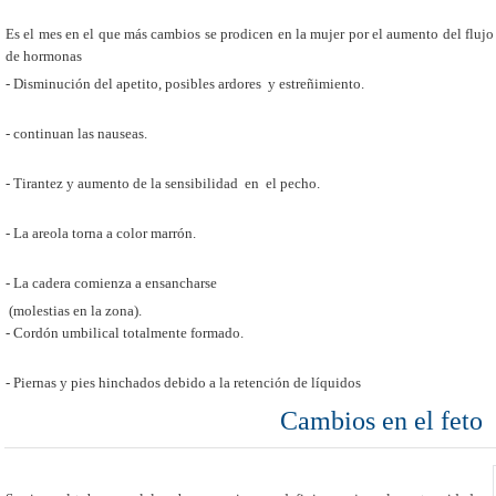
Es el mes en el que más cambios se prodicen en la mujer por el aumento del flujo
de hormonas
- Disminución del apetito, posibles ardores y estreñimiento.
- continuan las nauseas.
- Tirantez y aumento de la sensibilidad en el pecho.
- La areola torna a color marrón.
- La cadera comienza a ensancharse
(molestias en la zona).
- Cordón umbilical totalmente formado.
- Piernas y pies hinchados debido a la retención de líquidos
Cambios en el feto