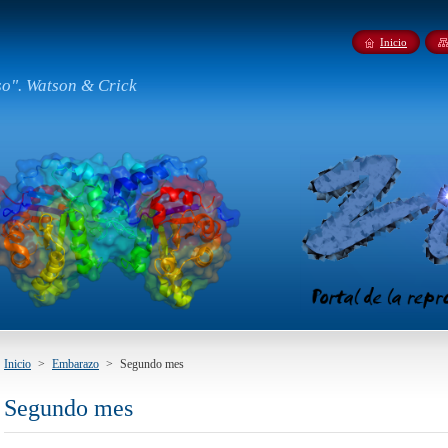
Inicio
so". Watson & Crick
Inicio
>
Embarazo
>
Segundo mes
Segundo mes