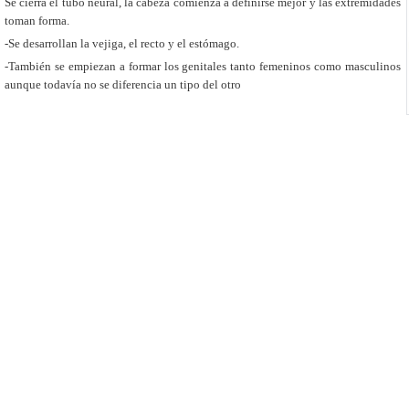
Se cierra el tubo neural, la cabeza comienza a definirse mejor y las extremidades
toman forma.
-Se desarrollan la vejiga, el recto y el estómago.
-También se empiezan a formar los genitales tanto femeninos como masculinos
aunque todavía no se diferencia un tipo del otro