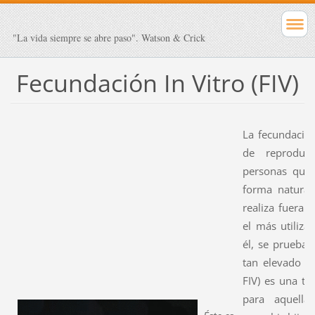
"La vida siempre se abre paso". Watson & Crick
Fecundación In Vitro (FIV)
La fecundación
de reproducc
personas que 
forma natural,
realiza fuera 
el más utiliza
él, se prueban
tan elevado co
FIV) es una té
para aquell