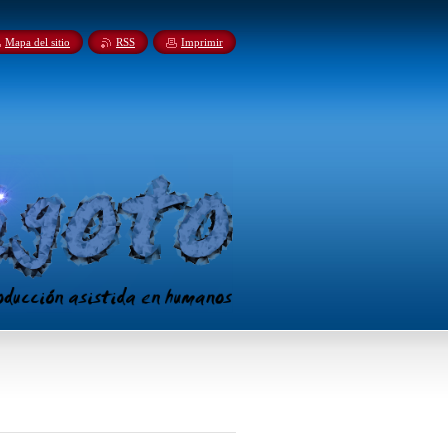
Mapa del sitio
RSS
Imprimir