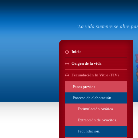
"La vida siempre se abre pa
Inicio
Origen de la vida
Fecundación In Vitro (FIV)
-Pasos previos.
-Proceso de elaboración.
Estimulación ovárica.
Extracción de ovocitos.
Fecundación.