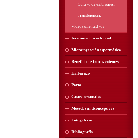
Cultivo de embriones.
Transferencia.
Vídeos orientativos
Inseminación artificial
Microinyección espermática
Beneficios e inconvenientes
Embarazo
Parto
Casos personales
Métodos anticonceptivos
Fotogalería
Bibliografía