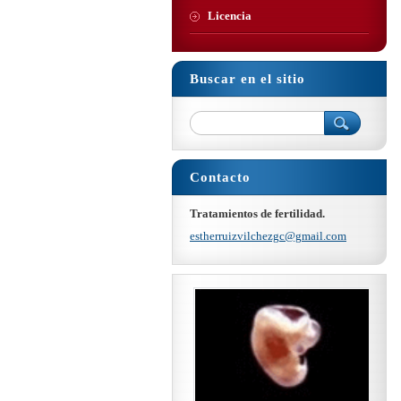
Licencia
Buscar en el sitio
Contacto
Tratamientos de fertilidad.
estherru
izvilche
zgc@gmai
l.com