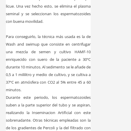
licue. Una vez hecho esto, se elimina el plasma
seminal y se seleccionan los espermatozoides
con buena movilidad.
Para conseguirlo, la técnica más usada es la de
Wash and swimup que consiste en centrifugar
una mezcla de semen y cultivo HAMF-10
enriquecido con suero de la paciente a 30ºC
durante 10 minutos. Al sedimento se le añade de
0,5 a 1 mililitro y medio de cultivo, y se cultiva a
37ºC en atmósfera con CO2 al 5% entre 45 a 60
minutos.
Durante este periodo, los espermatozoides
suben a la parte superior del tubo y se aspiran,
realizando la Inseminacion Artificial con este
sobrenadante. Otras técnicas empleadas son la
de los gradientes de Percoli y la del filtrado con