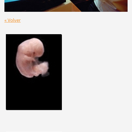
« Volver