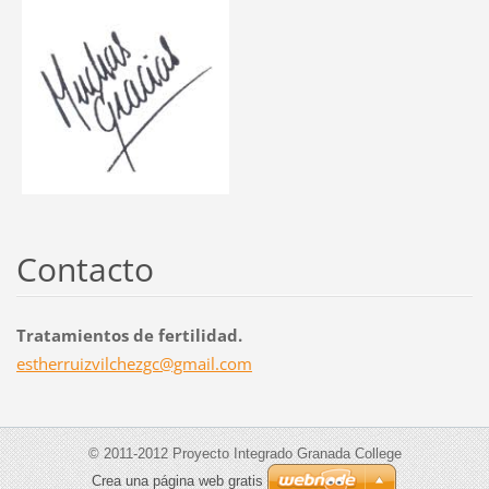
Contacto
Tratamientos de fertilidad.
estherru
izvilche
zgc@gmai
l.com
© 2011-2012 Proyecto Integrado Granada College
Crea una página web gratis