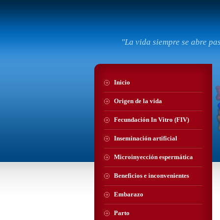
"La vida siempre se abre pa
Inicio
Origen de la vida
Fecundación In Vitro (FIV)
Inseminación artificial
Microinyección espermática
Beneficios e inconvenientes
Embarazo
Parto