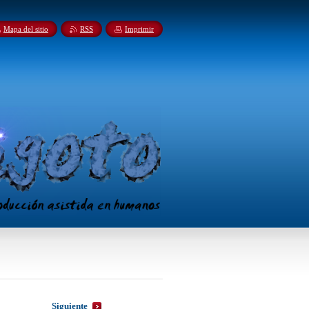
Mapa del sitio
RSS
Imprimir
Siguiente